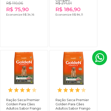
Competi
R$ 110,06
R$ 271,01
R$ 75,90
R$ 186,90
Economize R$ 34,16
Economize R$ 84,11
Ração Seca Premier
Ração Seca Premier
Golden Para Cães
Golden Para Cães
Adultos Sabor Frango
Adultos Sabor Frango