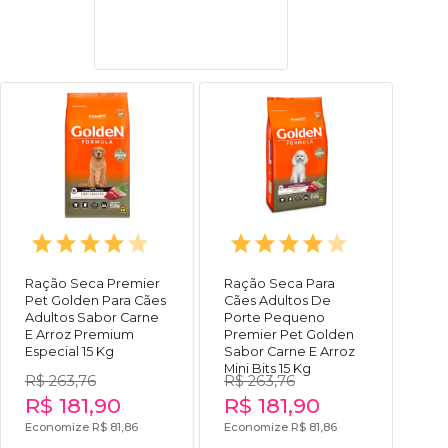
Ração Seca Premier
Ração Seca Para
Pet Golden Para Cães
Cães Adultos De
Adultos Sabor Carne
Porte Pequeno
E Arroz Premium
Premier Pet Golden
Especial 15 Kg
Sabor Carne E Arroz
Mini Bits 15 Kg
R$ 263,76
R$ 263,76
R$ 181,90
R$ 181,90
Economize R$ 81,86
Economize R$ 81,86