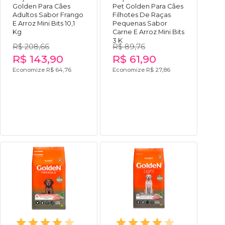
Golden Para Cães
Pet Golden Para Cães
Adultos Sabor Frango
Filhotes De Raças
E Arroz Mini Bits 10,1
Pequenas Sabor
Kg
Carne E Arroz Mini Bits
3 K
R$ 208,66
R$ 89,76
R$ 143,90
R$ 61,90
Economize R$ 64,76
Economize R$ 27,86