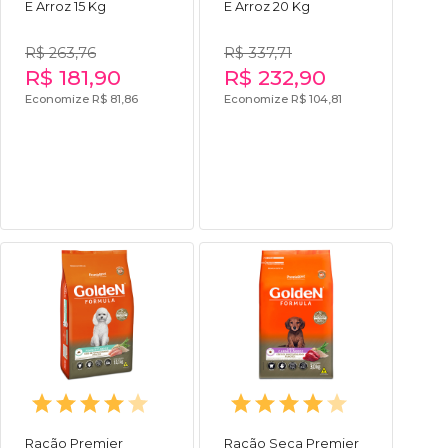
E Arroz 15 Kg
E Arroz 20 Kg
R$ 263,76
R$ 337,71
R$ 181,90
R$ 232,90
Economize R$ 81,86
Economize R$ 104,81
Ração Premier
Ração Seca Premier