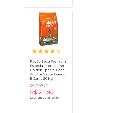
Ração Seca Premium
Especial Premier Pet
Golden Special Cães
Adultos Sabor Frango
E Carne 20 Kg
R$ 307,26
R$ 211,90
Economize R$ 95,36