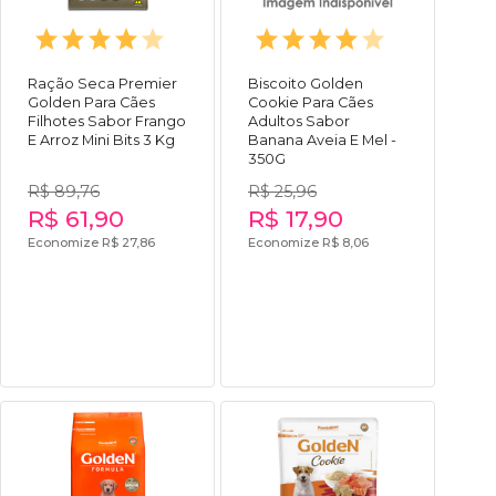
Ração Seca Premier
Biscoito Golden
Golden Para Cães
Cookie Para Cães
Filhotes Sabor Frango
Adultos Sabor
E Arroz Mini Bits 3 Kg
Banana Aveia E Mel -
350G
R$ 89,76
R$ 25,96
R$ 61,90
R$ 17,90
Economize R$ 27,86
Economize R$ 8,06