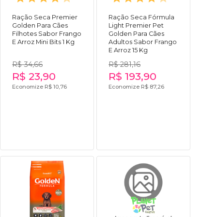
Ração Seca Premier
Ração Seca Fórmula
Golden Para Cães
Light Premier Pet
Filhotes Sabor Frango
Golden Para Cães
E Arroz Mini Bits 1 Kg
Adultos Sabor Frango
E Arroz 15 Kg
R$ 34,66
R$ 281,16
R$ 23,90
R$ 193,90
Economize R$ 10,76
Economize R$ 87,26