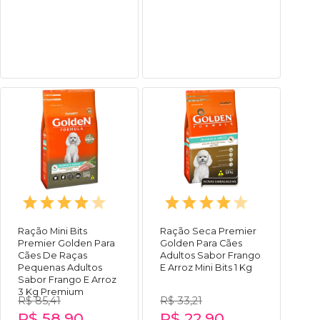
Ração Mini Bits
Ração Seca Premier
Premier Golden Para
Golden Para Cães
Cães De Raças
Adultos Sabor Frango
Pequenas Adultos
E Arroz Mini Bits 1 Kg
Sabor Frango E Arroz
3 Kg Premium
R$ 85,41
R$ 33,21
R$ 58,90
R$ 22,90