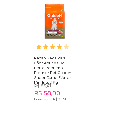
Ração Seca Para
Cães Adultos De
Porte Pequeno
Premier Pet Golden
Sabor Carne E Arroz
Mini Bits 3 Kg
R$ 85,41
R$ 58,90
Economize R$ 26,51