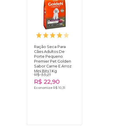
Ração Seca Para
Cães Adultos De
Porte Pequeno
Premier Pet Golden
Sabor Carne E Arroz
Mini Bits 1 Kg
R$ 33,21
R$ 22,90
Economize R$ 10,31