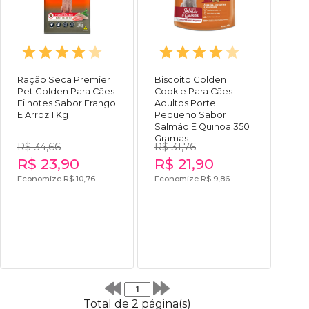
Ração Seca Premier
Biscoito Golden
Pet Golden Para Cães
Cookie Para Cães
Filhotes Sabor Frango
Adultos Porte
E Arroz 1 Kg
Pequeno Sabor
Salmão E Quinoa 350
Gramas
R$ 34,66
R$ 31,76
R$ 23,90
R$ 21,90
Economize R$ 10,76
Economize R$ 9,86
Total de 2 página(s)