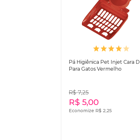
Pá Higiênica Pet Injet Cara 
Para Gatos Vermelho
R$ 7,25
R$ 5,00
Economize R$ 2,25