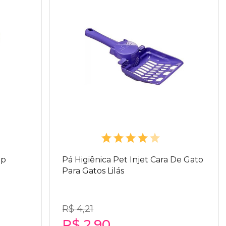
op
Pá Higiênica Pet Injet Cara De Gato
Para Gatos Lilás
R$ 4,21
R$ 2,90