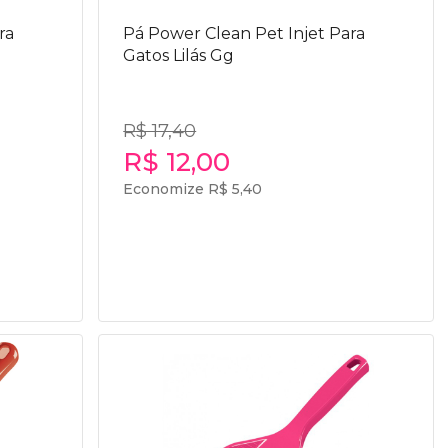
ra
Pá Power Clean Pet Injet Para
Gatos Lilás Gg
R$ 17,40
R$ 12,00
Economize R$ 5,40