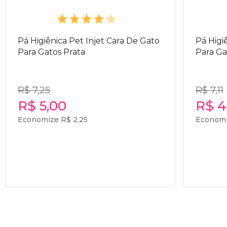
Pá Higiênica Pet Injet Cara De Gato
Pá Higi
Para Gatos Prata
Para Ga
R$ 7,25
R$ 7,11
R$ 5,00
R$ 4
Economize R$ 2,25
Economi