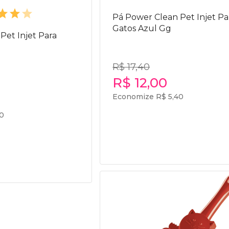
Pá Power Clean Pet Injet Pa
Gatos Azul Gg
Pet Injet Para
R$ 17,40
R$ 12,00
Economize R$ 5,40
40