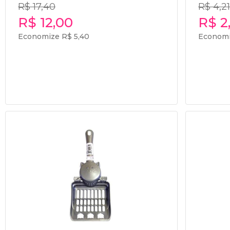
R$ 17,40
R$ 4,21
R$ 12,00
R$ 2
Economize R$ 5,40
Economi