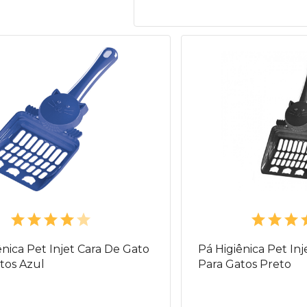
ênica Pet Injet Cara De Gato
Pá Higiênica Pet In
tos Azul
Para Gatos Preto