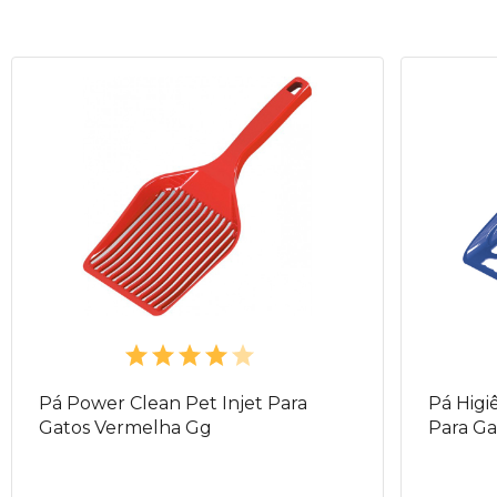
Pá Power Clean Pet Injet Para
Pá Higi
Gatos Vermelha Gg
Para Ga