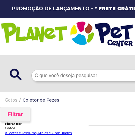
PROMOÇÃO DE LANÇAMENTO -
* FRETE GRÁTI
Gatos
Coletor de Fezes
Filtrar
Filtrar por
Gatos
Alicates e Tesouras
Areias e Granulados