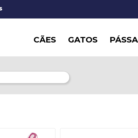
S
CÃES
GATOS
PÁSS