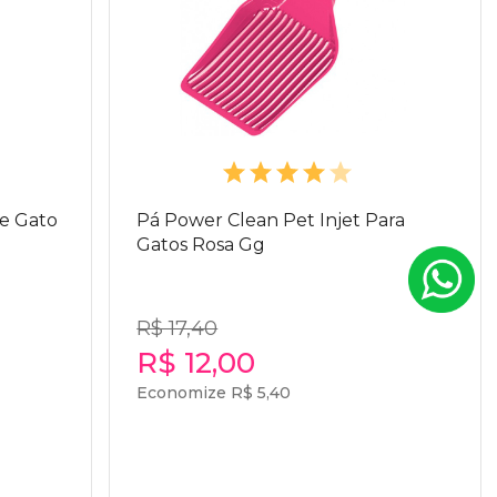
De Gato
Pá Power Clean Pet Injet Para
Gatos Rosa Gg
R$ 17,40
R$ 12,00
Economize R$ 5,40