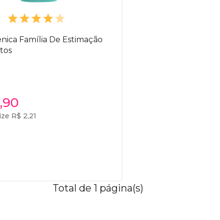
ênica Família De Estimação
tos
,90
ze R$ 2,21
Total de 1 página(s)