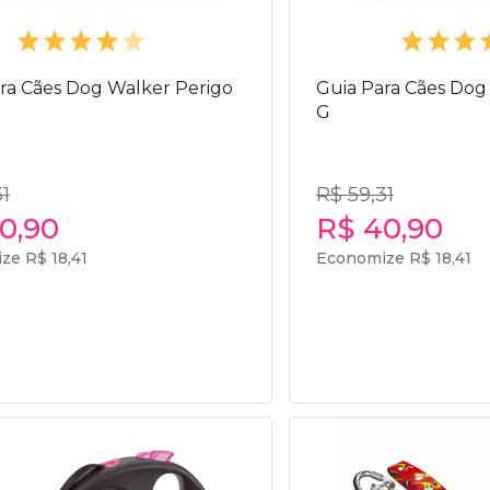
ra Cães Dog Walker Perigo
Guia Para Cães Dog 
G
31
R$ 59,31
0,90
R$ 40,90
ze R$ 18,41
Economize R$ 18,41