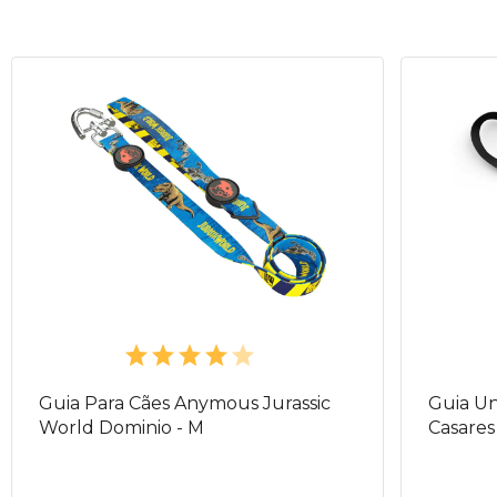
Guia Para Cães Anymous Jurassic
Guia Un
World Dominio - M
Casares