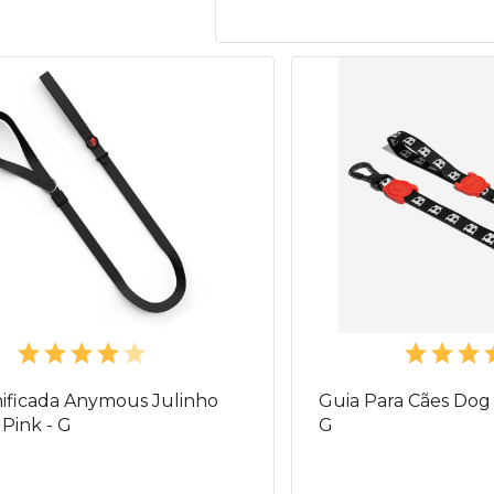
ificada Anymous Julinho
Guia Para Cães Dog
 Pink - G
G