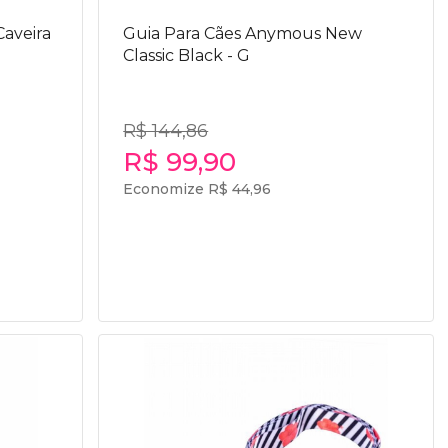
Caveira
Guia Para Cães Anymous New
Classic Black - G
R$ 144,86
R$ 99,90
Economize R$ 44,96