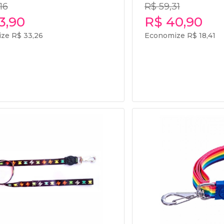
16
R$ 59,31
3,90
R$ 40,90
ze R$ 33,26
Economize R$ 18,41