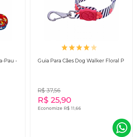
a-Pau -
Guia Para Cães Dog Walker Floral P
R$ 37,56
R$ 25,90
Economize R$ 11,66