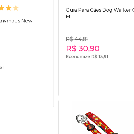
Guia Para Cães Dog Walker 
M
 Anymous New
R$ 44,81
R$ 30,90
Economize R$ 13,91
51