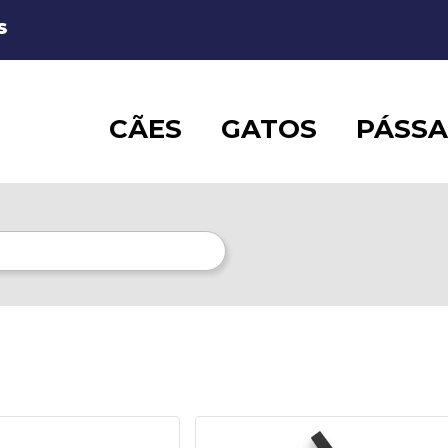
S
CÃES
GATOS
PÁSS