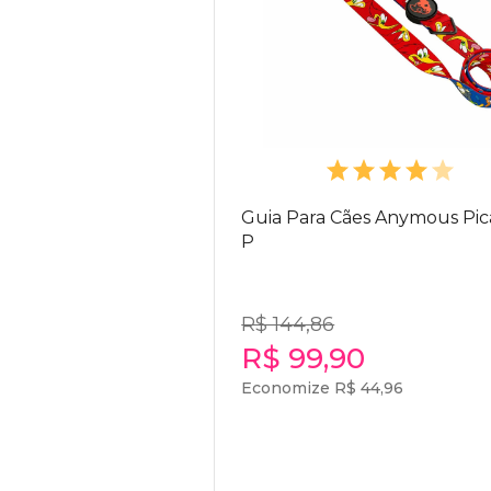
Guia Para Cães Anymous Pic
P
R$ 144,86
R$ 99,90
Economize R$ 44,96