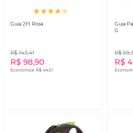
Guia 2Ft Rosa
Guia Pa
G
R$ 143,41
R$ 59,
R$ 98,90
R$ 4
Economize R$ 44,51
Economi