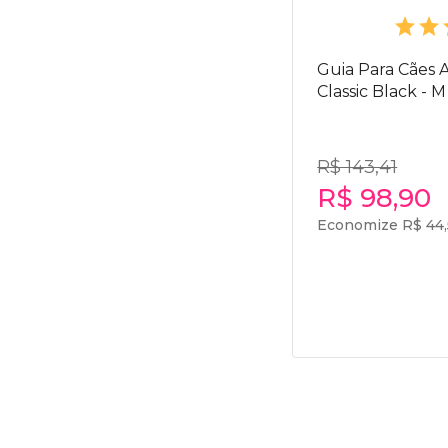
Guia Para Cães
Classic Black - M
R$ 143,41
R$ 98,90
Economize R$ 44,