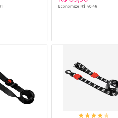
91
Economize R$ 40,46