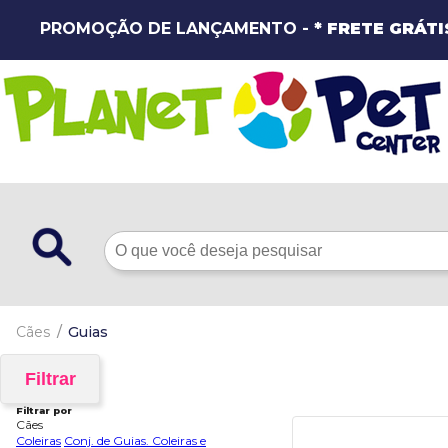
PROMOÇÃO DE LANÇAMENTO -
* FRETE GRÁTI
Cães
Guias
Filtrar
Filtrar por
Cães
Coleiras
Conj. de Guias. Coleiras e