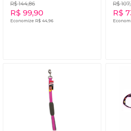
R$ 144,86
R$ 107,
R$ 99,90
R$ 7
Economize R$ 44,96
Economi