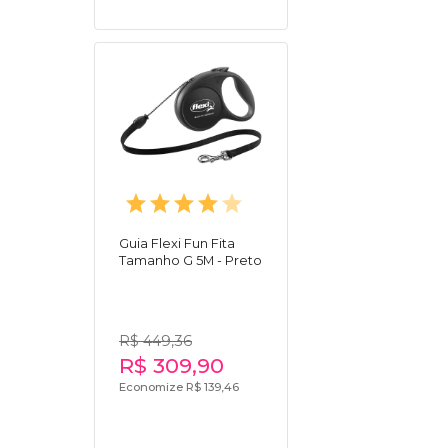
Guia Flexi Fun Fita
Tamanho G 5M - Preto
R$ 449,36
R$ 309,90
Economize R$ 139,46