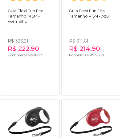
Guia Flexi Fun Fita
Guia Flexi Fun Fita
Tamanho M 5M -
Tamanho P 5M - Azul
Vermelho
R$ 323,21
R$ 311,61
R$ 222,90
R$ 214,90
Economize R$ 100,31
Economize R$ 96,71