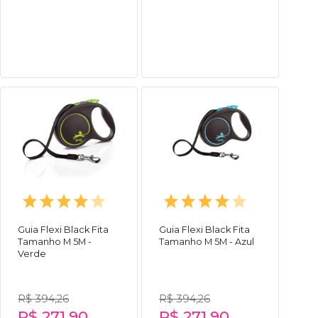
Guia Flexi Black Fita
Guia Flexi Black Fita
Tamanho M 5M -
Tamanho M 5M - Azul
Verde
R$ 394,26
R$ 394,26
R$ 271,90
R$ 271,90