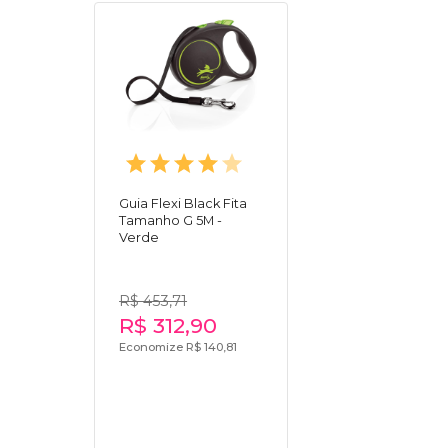
Guia Flexi Black Fita
Tamanho G 5M -
Verde
R$ 453,71
R$ 312,90
Economize R$ 140,81