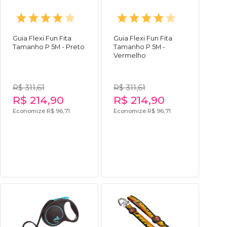
Guia Flexi Fun Fita
Guia Flexi Fun Fita
Tamanho P 5M - Preto
Tamanho P 5M -
Vermelho
R$ 311,61
R$ 311,61
R$ 214,90
R$ 214,90
Economize R$ 96,71
Economize R$ 96,71