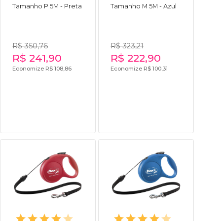
Tamanho P 5M - Preta
Tamanho M 5M - Azul
R$ 350,76
R$ 323,21
R$ 241,90
R$ 222,90
Economize R$ 108,86
Economize R$ 100,31