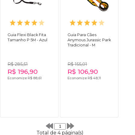
Guia Flexi Black Fita
Guia Para Cães
Tamanho P 5M - Azul
Anymous Jurassic Park
Tradicional - M
R$ 285,51
R$ 155,01
R$ 196,90
R$ 106,90
Economize R$ 88,61
Economize R$ 48,11
Total de 4 página(s)