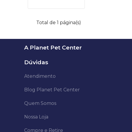
Total de 1 página(s)
A Planet Pet Center
Dúvidas
Atendimento
Blog Planet Pet Center
Quem Somos
Nossa Loja
Compre e Retire