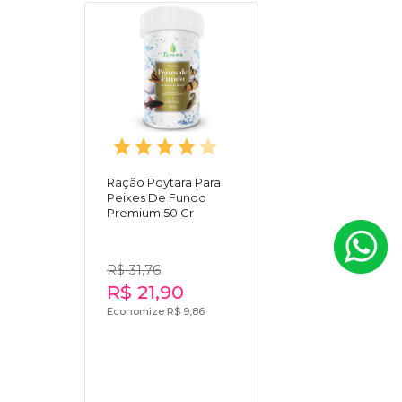
Ração Poytara Para
Peixes De Fundo
Premium 50 Gr
R$ 31,76
R$ 21,90
Economize R$ 9,86