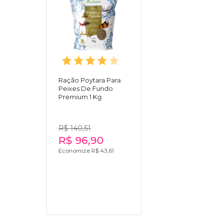
Ração Poytara Para
Peixes De Fundo
Premium 1 Kg
R$ 140,51
R$ 96,90
Economize R$ 43,61