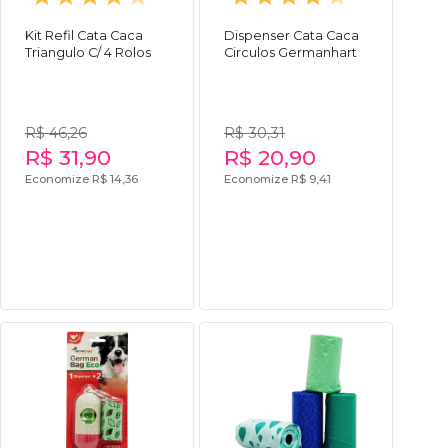
Kit Refil Cata Caca
Dispenser Cata Caca
Triangulo C/ 4 Rolos
Circulos Germanhart
R$ 46,26
R$ 30,31
R$ 31,90
R$ 20,90
Economize R$ 14,36
Economize R$ 9,41