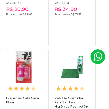
R$ 30,31
R$ 50,61
R$ 20,90
R$ 34,90
Economize R$ 9,41
Economize R$ 15,71
Dispenser Cata Caca
Refil De Graminha
Floral
Para Sanitário
Higiênico Pet Injet Xixi