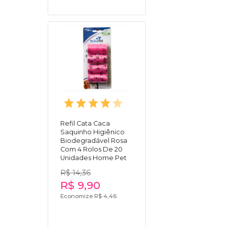
Refil Cata Caca
Saquinho Higiênico
Biodegradável Rosa
Com 4 Rolos De 20
Unidades Home Pet
R$ 14,36
R$ 9,90
Economize R$ 4,46