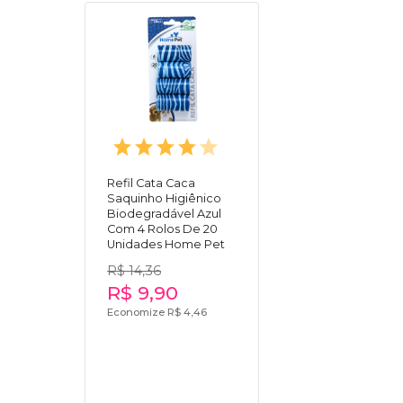
Refil Cata Caca
Saquinho Higiênico
Biodegradável Azul
Com 4 Rolos De 20
Unidades Home Pet
R$ 14,36
R$ 9,90
Economize R$ 4,46