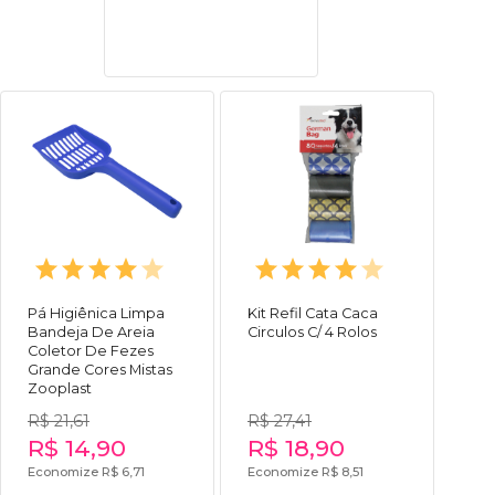
Pá Higiênica Limpa
Kit Refil Cata Caca
Bandeja De Areia
Circulos C/ 4 Rolos
Coletor De Fezes
Grande Cores Mistas
Zooplast
R$ 21,61
R$ 27,41
R$ 14,90
R$ 18,90
Economize R$ 6,71
Economize R$ 8,51