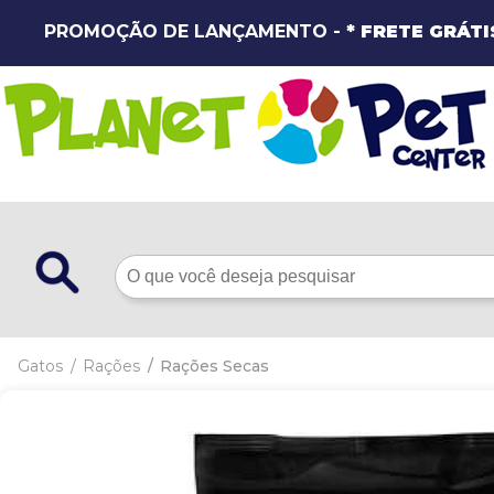
PROMOÇÃO DE LANÇAMENTO -
* FRETE GRÁTI
Gatos
Rações
Rações Secas