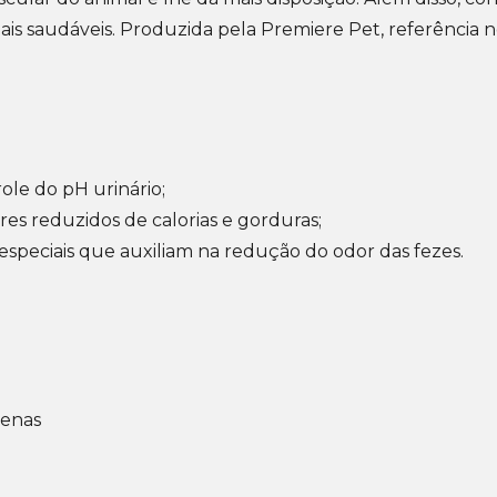
ais saudáveis. Produzida pela Premiere Pet, referência 
ole do pH urinário;
res reduzidos de calorias e gorduras;
especiais que auxiliam na redução do odor das fezes.
uenas