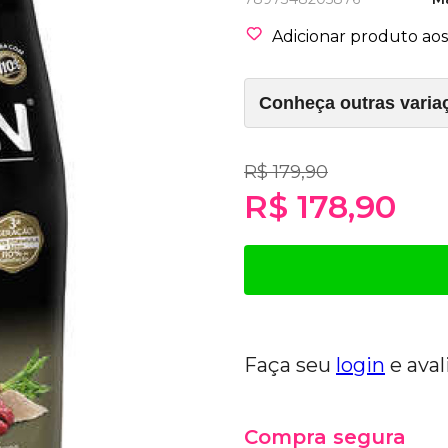
Adicionar produto aos 
R$ 179,90
R$ 178,90
Faça seu
login
e aval
Compra segura