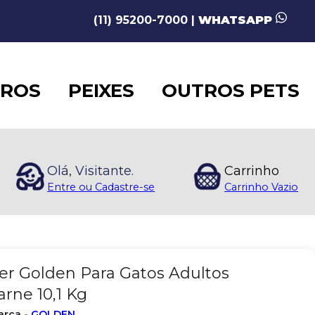
(11) 95200-7000 |
WHATSAPP
AROS
PEIXES
OUTROS PETS
Olá, Visitante.
Carrinho
Entre ou Cadastre-se
Carrinho Vazio
er Golden Para Gatos Adultos
rne 10,1 Kg
arca -
GOLDEN