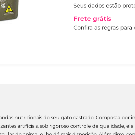
Seus dados estão prot
Frete grátis
Confira as regras para
ndas nutricionais do seu gato castrado. Composta por i
tes artificiais, sob rigoroso controle de qualidade, ela
muscular do animal e lhe dá mais disposição. Além disso