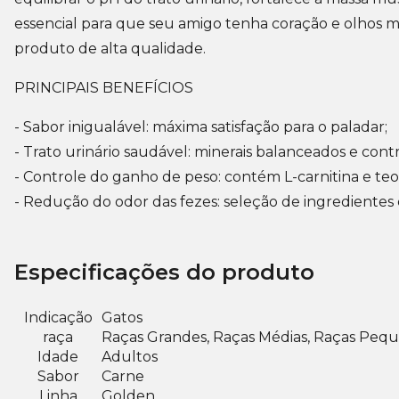
essencial para que seu amigo tenha coração e olhos m
produto de alta qualidade.
PRINCIPAIS BENEFÍCIOS
- Sabor inigualável: máxima satisfação para o paladar;
- Trato urinário saudável: minerais balanceados e contr
- Controle do ganho de peso: contém L-carnitina e teo
- Redução do odor das fezes: seleção de ingredientes 
Especificações do produto
Indicação
Gatos
raça
Raças Grandes, Raças Médias, Raças Peq
Idade
Adultos
Sabor
Carne
Linha
Golden