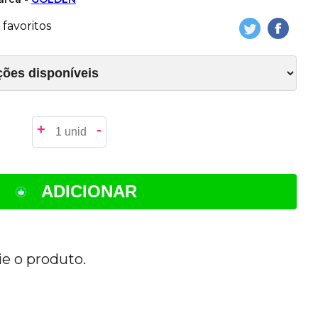
favoritos
+
-
ADICIONAR
ie o produto.