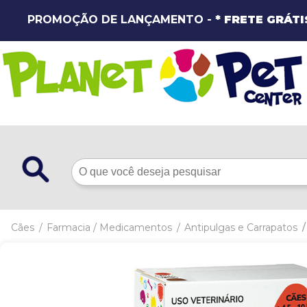
PROMOÇÃO DE LANÇAMENTO -
* FRETE GRÁTI
Cães
Farmacia / Medicamentos
Antipulgas e Carrapatos