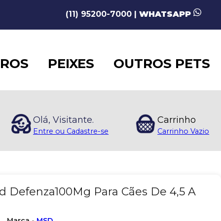
(11) 95200-7000 |
WHATSAPP
AROS
PEIXES
OUTROS PETS
Olá, Visitante.
Carrinho
Entre ou Cadastre-se
Carrinho Vazio
sd Defenza100Mg Para Cães De 4,5 A
Marca -
MSD