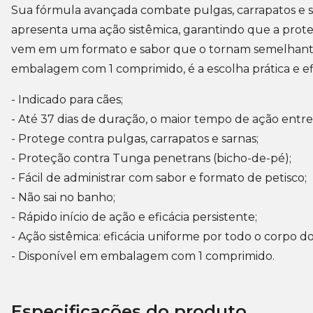
Sua fórmula avançada combate pulgas, carrapatos e s
apresenta uma ação sistêmica, garantindo que a prote
vem em um formato e sabor que o tornam semelhante a 
embalagem com 1 comprimido, é a escolha prática e ef
- Indicado para cães;
- Até 37 dias de duração, o maior tempo de ação entre
- Protege contra pulgas, carrapatos e sarnas;
- Proteção contra Tunga penetrans (bicho-de-pé);
- Fácil de administrar com sabor e formato de petisco;
- Não sai no banho;
- Rápido início de ação e eficácia persistente;
- Ação sistêmica: eficácia uniforme por todo o corpo d
- Disponível em embalagem com 1 comprimido.
Especificações do produto