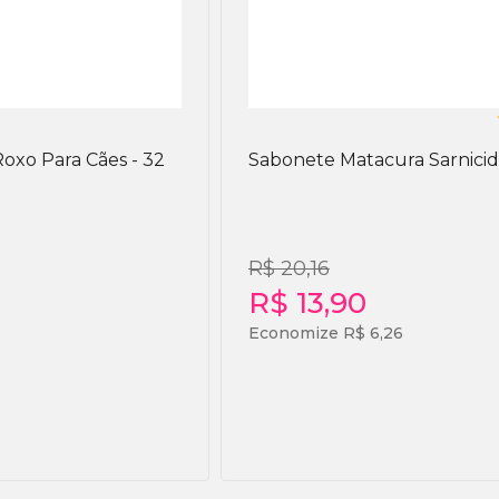
oxo Para Cães - 32
Sabonete Matacura Sarnicid
R$ 20,16
R$ 13,90
Economize R$ 6,26