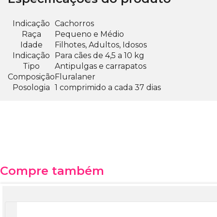
Indicação
Cachorros
Raça
Pequeno e Médio
Idade
Filhotes, Adultos, Idosos
Indicação
Para cães de 4,5 a 10 kg
Tipo
Antipulgas e carrapatos
Composição
Fluralaner
Posologia
1 comprimido a cada 37 dias
Compre também