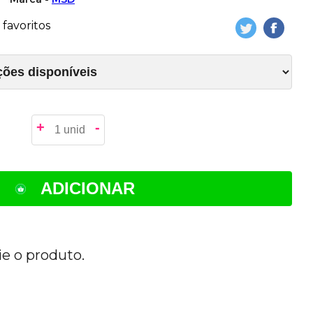
favoritos
+
-
ADICIONAR
ie o produto.