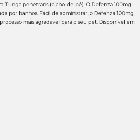
ntra Tunga penetrans (bicho-de-pé). O Defenza 100mg
ada por banhos. Fácil de administrar, o Defenza 100mg
rocesso mais agradável para o seu pet. Disponível em