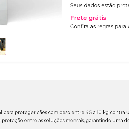
Seus dados estão prot
Frete grátis
Confira as regras para
al para proteger cães com peso entre 4,5 a 10 kg contra
e proteção entre as soluções mensais, garantindo uma de