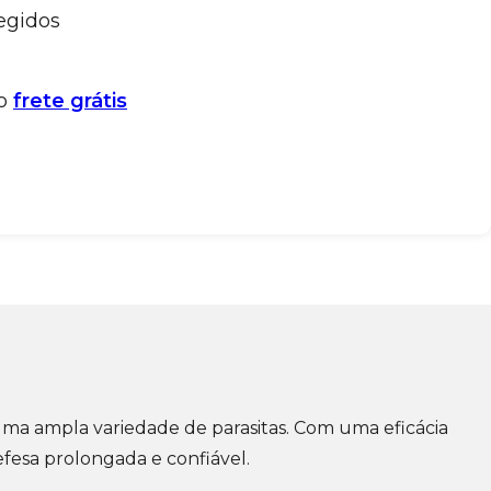
egidos
 o
frete grátis
 uma ampla variedade de parasitas. Com uma eficácia
fesa prolongada e confiável.