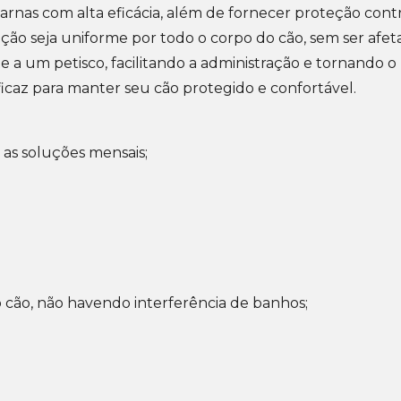
arnas com alta eficácia, além de fornecer proteção co
ção seja uniforme por todo o corpo do cão, sem ser afet
um petisco, facilitando a administração e tornando o p
icaz para manter seu cão protegido e confortável.
 as soluções mensais;
o cão, não havendo interferência de banhos;